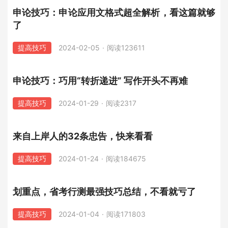
申论技巧：申论应用文格式超全解析，看这篇就够
了
提高技巧
2024-02-05
·
阅读123611
申论技巧：巧用“转折递进” 写作开头不再难
提高技巧
2024-01-29
·
阅读2317
来自上岸人的32条忠告，快来看看
提高技巧
2024-01-24
·
阅读184675
划重点，省考行测最强技巧总结，不看就亏了
提高技巧
2024-01-04
·
阅读171803