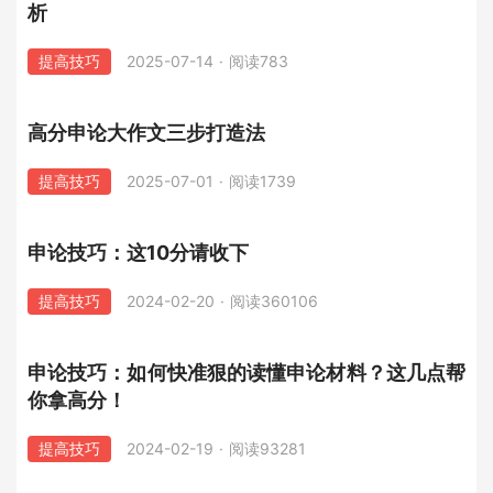
析
提高技巧
2025-07-14
·
阅读783
高分申论大作文三步打造法
提高技巧
2025-07-01
·
阅读1739
申论技巧：这10分请收下
提高技巧
2024-02-20
·
阅读360106
申论技巧：如何快准狠的读懂申论材料？这几点帮
你拿高分！
提高技巧
2024-02-19
·
阅读93281