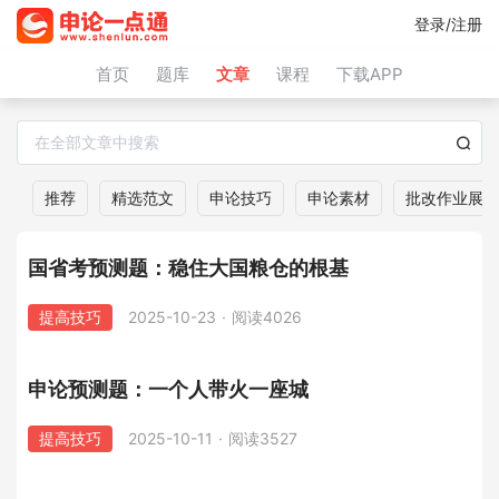
登录/注册
首页
题库
文章
课程
下载APP
推荐
精选范文
申论技巧
申论素材
批改作业展示
国省考预测题：稳住大国粮仓的根基
提高技巧
2025-10-23
·
阅读4026
申论预测题：一个人带火一座城
提高技巧
2025-10-11
·
阅读3527