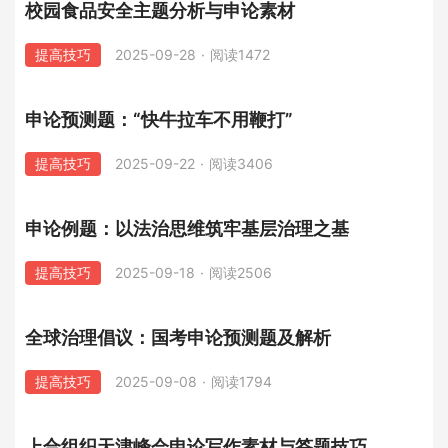
校园食品安全主题分析与申论素材
提高技巧
2025-09-28
·
阅读1472
申论预测题：“快牛拉车不用鞭打”
提高技巧
2025-09-22
·
阅读3406
申论例题：以法治思维筑牢基层治理之基
提高技巧
2025-09-18
·
阅读2506
全球治理倡议：国考申论预测题及解析
提高技巧
2025-09-08
·
阅读1794
上合组织天津峰会申论写作素材与答题技巧