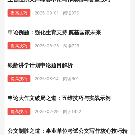
提高技巧
2025-09-01
·
阅读876
申论例题：强化生育支持 奠基国家未来
提高技巧
2025-08-28
·
阅读726
银龄讲学计划申论题目解析
提高技巧
2025-08-14
·
阅读601
申论大作文破局之道：五维技巧与实战示例
提高技巧
2025-07-29
·
阅读1922
公文制胜之道：事业单位考试公文写作核心技巧精