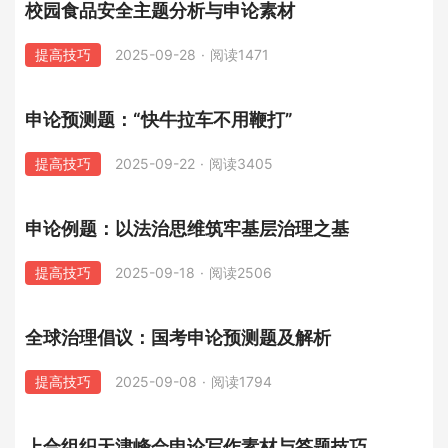
校园食品安全主题分析与申论素材
提高技巧
2025-09-28
·
阅读1471
申论预测题：“快牛拉车不用鞭打”
提高技巧
2025-09-22
·
阅读3405
申论例题：以法治思维筑牢基层治理之基
提高技巧
2025-09-18
·
阅读2506
全球治理倡议：国考申论预测题及解析
提高技巧
2025-09-08
·
阅读1794
上合组织天津峰会申论写作素材与答题技巧