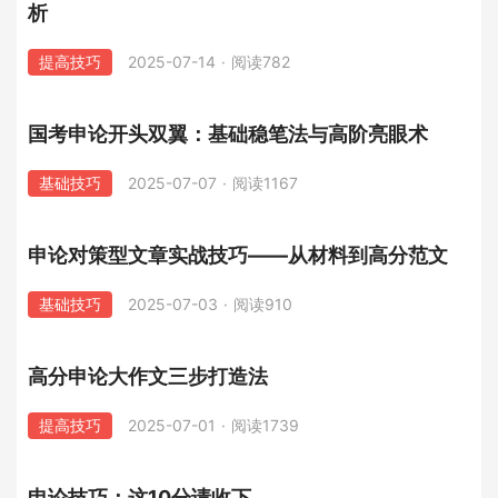
析
提高技巧
2025-07-14
·
阅读782
国考申论开头双翼：基础稳笔法与高阶亮眼术
基础技巧
2025-07-07
·
阅读1167
申论对策型文章实战技巧——从材料到高分范文
基础技巧
2025-07-03
·
阅读910
高分申论大作文三步打造法
提高技巧
2025-07-01
·
阅读1739
申论技巧：这10分请收下