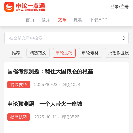
登录/注册
首页
题库
文章
课程
下载APP
推荐
精选范文
申论技巧
申论素材
批改作业展示
国省考预测题：稳住大国粮仓的根基
提高技巧
2025-10-23
·
阅读4024
申论预测题：一个人带火一座城
提高技巧
2025-10-11
·
阅读3526