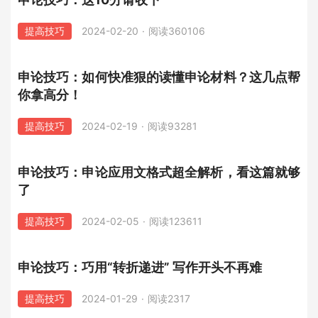
提高技巧
2024-02-20
·
阅读360106
申论技巧：如何快准狠的读懂申论材料？这几点帮
你拿高分！
提高技巧
2024-02-19
·
阅读93281
申论技巧：申论应用文格式超全解析，看这篇就够
了
提高技巧
2024-02-05
·
阅读123611
申论技巧：巧用“转折递进” 写作开头不再难
提高技巧
2024-01-29
·
阅读2317