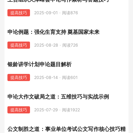
提高技巧
2025-09-01
·
阅读876
申论例题：强化生育支持 奠基国家未来
提高技巧
2025-08-28
·
阅读726
银龄讲学计划申论题目解析
提高技巧
2025-08-14
·
阅读601
申论大作文破局之道：五维技巧与实战示例
提高技巧
2025-07-29
·
阅读1922
公文制胜之道：事业单位考试公文写作核心技巧精