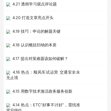
4.21 透彻学习观点评论题
4.20 打造文章亮点开头
4.19 技巧：申论的解题关键
4.18 认识概括归纳的本质
4.17 提出对策难题该如何破解？
4.16 热点：顺风车试运营 交通安全永
无止境
4.15 用数字技术激活政务服务创新
4.14 热点：ETC“好事不讨好”，需找准
背后病灶