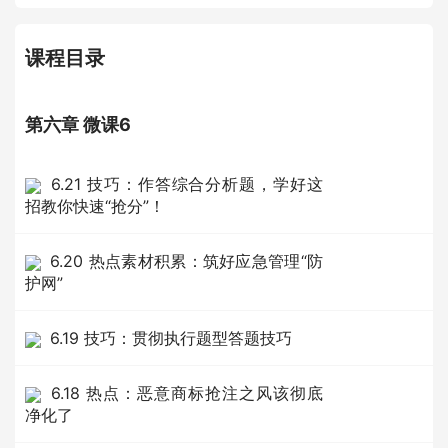
课程目录
第六章 微课6
6.21 技巧：作答综合分析题，学好这
招教你快速“抢分”！
6.20 热点素材积累：筑好应急管理“防
护网”
6.19 技巧：贯彻执行题型答题技巧
6.18 热点：恶意商标抢注之风该彻底
净化了