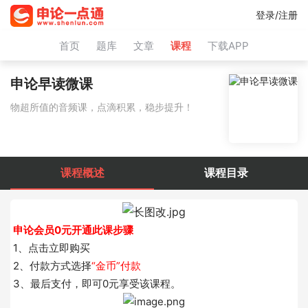
登录/注册
首页
题库
文章
课程
下载APP
申论早读微课
物超所值的音频课，点滴积累，稳步提升！
课程概述
课程目录
申论会员0元开通此课步骤
1、点击立即购买
2、付款方式选择
“金币”付款
3、最后支付，即可0元享受该课程。