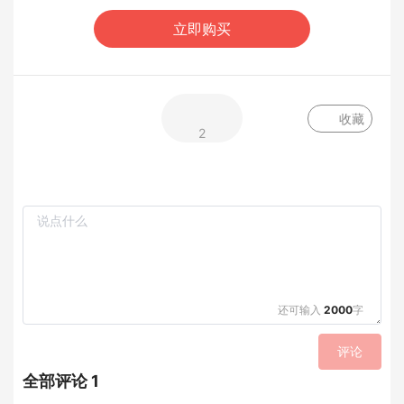
立即购买
收藏
2
还可输入
2000
字
评论
全部评论 1