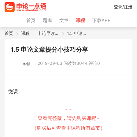
登录/注册
首页
题库
文章
课程
下载APP
首页
课程
申论早读微课
1.5 申论文章提分小技巧分享
1.5 申论文章提分小技巧分享
2019-09-03·阅读数3044·评论0
华叔
微课
……
查看完整版，请先购买课程~
（购买后可查看本课程所有章节）