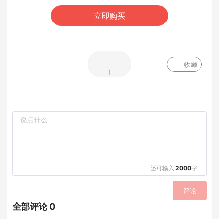
立即购买
收藏
1
还可输入
2000
字
评论
全部评论 0