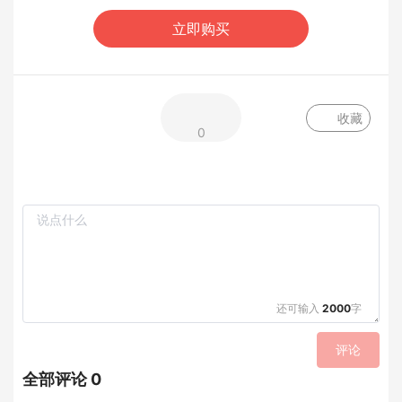
立即购买
收藏
0
还可输入
2000
字
评论
全部评论 0