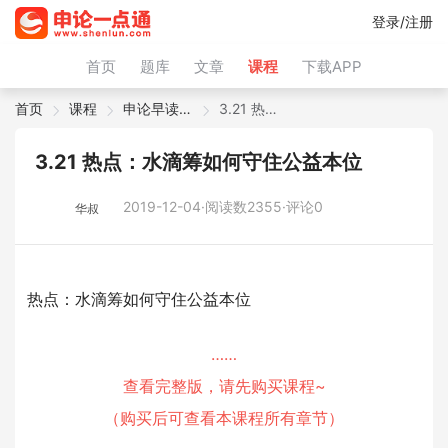
登录/注册
首页
题库
文章
课程
下载APP
首页
课程
申论早读微课
3.21 热点：水滴筹如何守住公益本位
3.21 热点：水滴筹如何守住公益本位
2019-12-04·阅读数2355·评论0
华叔
热点：水滴筹如何守住公益本位
……
查看完整版，请先购买课程~
（购买后可查看本课程所有章节）