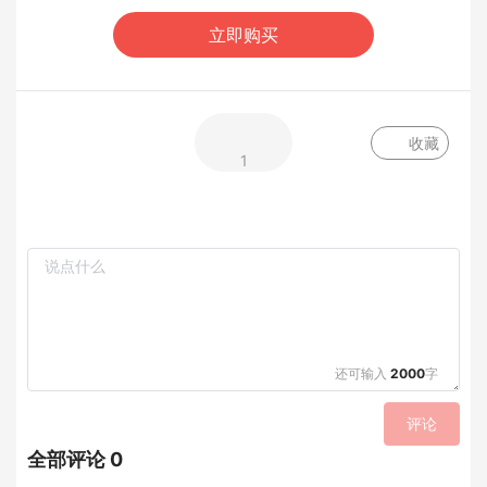
立即购买
收藏
1
还可输入
2000
字
评论
全部评论 0