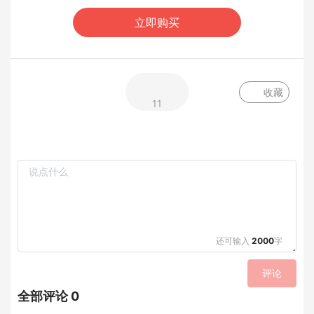
立即购买
收藏
11
还可输入
2000
字
评论
全部评论 0