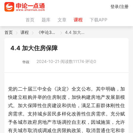
登录/注册
首页
题库
文章
课程
下载APP
首页
课程
《申论38篇》（2026年版）
4.4 加大住房保障
4.4 加大住房保障
2024-10-21·阅读数11174·评论0
华叔
党的二十届三中全会《决定》全文公布。其中明确，加
快建立租购并举的住房制度，加快构建房地产发展新模
式。加大保障性住房建设和供给，满足工薪群体刚性住
房需求。支持城乡居民多样化改善性住房需求。充分赋
予各城市政府房地产市场调控自主权，因城施策，允许
有关城市取消或调减住房限购政策、取消普通住宅和非