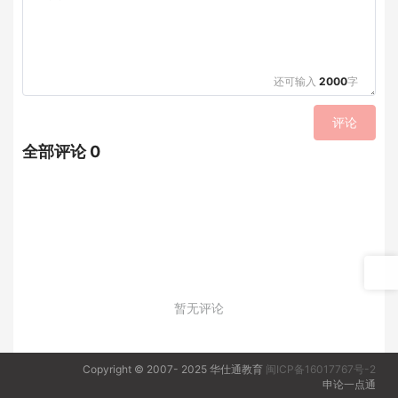
还可输入
2000
字
评论
全部评论 0
暂无评论
Copyright © 2007- 2025 华仕通教育
闽ICP备16017767号-2
申论一点通