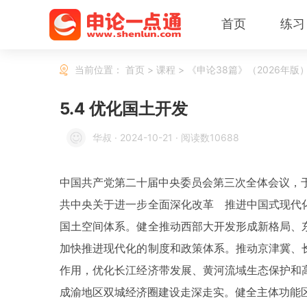
首页
练习
当前位置：
首页
>
课程
>
《申论38篇》（2026年版
5.4 优化国土开发
华叔
·
2024-10-21
·
阅读数10688
中国共产党第二十届中央委员会第三次全体会议，于2
共中央关于进一步全面深化改革 推进中国式现代
国土空间体系。健全推动西部大开发形成新格局、
加快推进现代化的制度和政策体系。推动京津冀、
作用，优化长江经济带发展、黄河流域生态保护和
成渝地区双城经济圈建设走深走实。健全主体功能