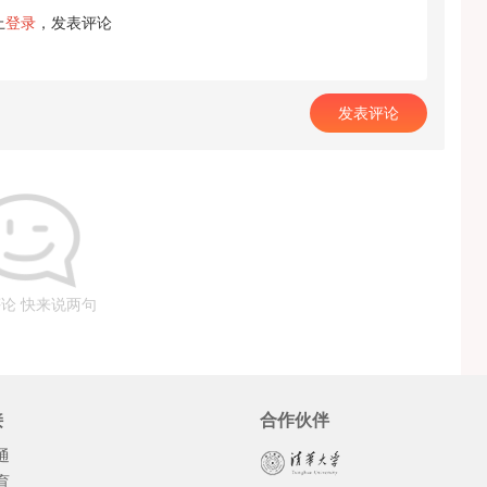
上
登录
，发表评论
发表评论
论 快来说两句
接
合作伙伴
通
育