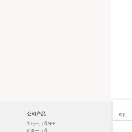
公司产品
客服
申论一点通APP
时事一点通