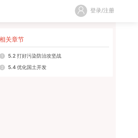
登录/注册
相关章节
5.2 打好污染防治攻坚战
1
5.4 优化国土开发
2