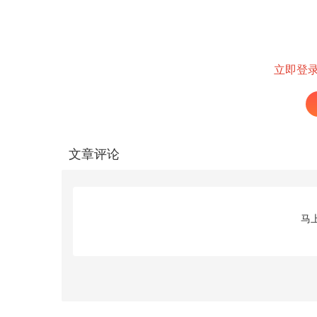
立即登
文章评论
马