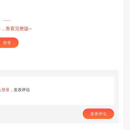
……
录，查看完整版~
登录
上
登录
，发表评论
发表评论