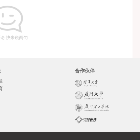
论 快来说两句
接
合作伙伴
通
育