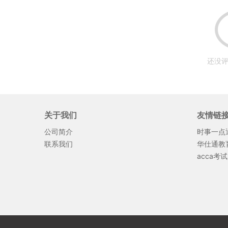
还没评
关于我们
友情链
公司简介
时事一点
联系我们
华仕通教
acca考试