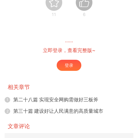
11
6
……
立即登录，查看完整版~
登录
相关章节
第二十八篇 实现安全网购需做好三板斧
1
第三十篇 建设好让人民满意的高质量城市
2
文章评论