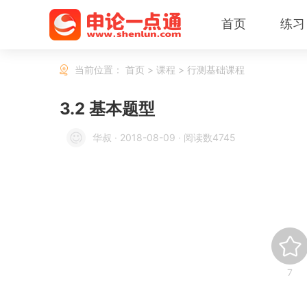
首页
练习
当前位置：
首页
>
课程
>
行测基础课程
3.2 基本题型
华叔
·
2018-08-09
·
阅读数4745
7