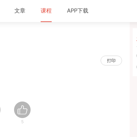
文章
课程
APP下载
打印
5