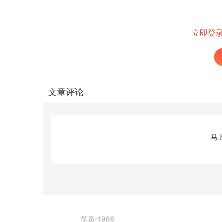
立即登
文章评论
马
学员-1968